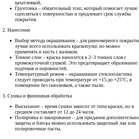
шпатлевкой.
Грунтовка – обязательный этап, который помогает лучше
сцепляться с поверхностью и продлевает срок службы
покрытия.
2. Нанесение
Выбор метода окрашивания – для равномерного покрыти
лучше всего использовать краскопульт, но можно
применять и кисть с валиком.
Тонкие слои – краска наносится в 2–3 тонких слоя с
промежуточной сушкой. Это предотвращает образование
подтеков и неровностей.
Температурный режим – окрашивание стеклопластика
следует проводить при температуре от +15 до +25°C, в
помещении без сквозняков, а также пыли.
3. Сушка и финишная обработка
Высыхание – время сушки зависит от типа краски, но в
среднем составляет от 12 до 24 часов.
Полировка и лакирование – для придания дополнительн
защиты и блеска можно использовать защитный лак или
полировочные пасты.