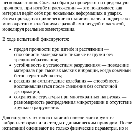
несколько этапов. Сначала образцы проверяют на предельную
прочность при изгибе и растяжении — это показывает, как
материал ведёт себя при локальных деформациях и ударах.
Затем проводятся циклические испытания: панели подвергают
многократным колебаниям с разной амплитудой и частотой,
моделируя реальные землетрясения.
В ходе испытаний фиксируются:
предел прочности при изгибе и растяжении
—
способность выдерживать пиковые нагрузки без
трещинообразования;
устойчивость к усталостным разрушениям
— поведение
материала при тысячах мелких вибраций, когда обычный
бетон теряет жёсткость;
реакция на амплитудные колебания
— способность
восстанавливаться после смещения без остаточной
деформации;
сохранение структуры при многократных нагрузках
—
равномерность распределения микротрещин и отсутствие
хрупкого разрушения.
Для натурных тестов испытаний панели монтируют на
виброплатформы или стенды с динамическим приводом. После
испытаний оценивают не только физические параметры, но и