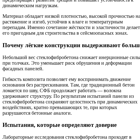
динамическим нагрузкам.
Материал обладает низкой плотностью, высокой прочностью н
растяжение и изгиб, устойчив к влаге и температурным
перепадам. Именно сочетание жёсткости и эластичности делает
его пригодным для строительства в сейсмоопасных зонах.
Почему лёгкие конструкции выдерживают больш
Небольшой вес стеклофибробетона снижает инерционные сил
при толчках. Это уменьшает риск обрушения и деформации
фасадных панелей.
Гибкость композита позволяет ему воспринимать движение
основания без растрескивания. Там, где традиционный бетон
ломается по шву, СФБ продолжает работать — волокна
удерживают структуру. По результатам испытаний панели из
стеклофибробетона сохраняют целостность при динамических
воздействиях, кратно превышающих те, при которых
разрушаются бетонные аналоги.
Испытания, которые определяют доверие
Лабораторные исследования стеклофибробетона проходят в