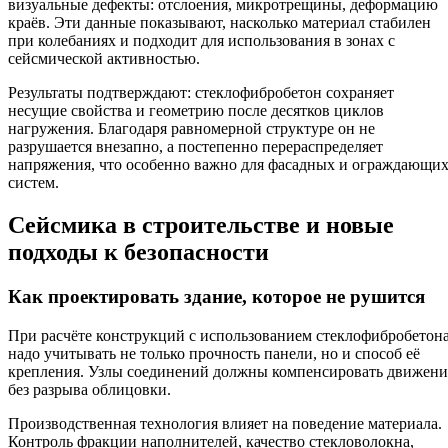
визуальные дефекты: отслоения, микротрещины, деформацию
краёв. Эти данные показывают, насколько материал стабилен
при колебаниях и подходит для использования в зонах с
сейсмической активностью.
Результаты подтверждают: стеклофибробетон сохраняет
несущие свойства и геометрию после десятков циклов
нагружения. Благодаря равномерной структуре он не
разрушается внезапно, а постепенно перераспределяет
напряжения, что особенно важно для фасадных и ограждающи
систем.
Сейсмика в строительстве и новые
подходы к безопасности
Как проектировать здание, которое не рушится
При расчёте конструкций с использованием стеклофибробетон
надо учитывать не только прочность панели, но и способ её
крепления. Узлы соединений должны компенсировать движени
без разрыва облицовки.
Производственная технология влияет на поведение материала.
Контроль фракции наполнителей, качество стекловолокна,