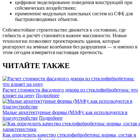
цифровое моделирование поведения конструкций при
сейсмических воздействиях;
применение модульных панельных систем из СФБ для
быстровозводимых объектов.
Сейсмостойкое строительство движется к состоянию, где
гибкость и расчёт становятся важнее массивности. Новые
технологии позволяют проектировать здания, которые
реагируют на земные колебания без разрушения — и именно в
этом сегодня измеряется настоящая прочность.
ЧИТАЙТЕ ТАКЖЕ
Расчет стоимости фасадного декора из стеклофибробетона: что
влияет на цену
Подробнее
Малые архитектурные формы (МАФ): как используются в
благоустройстве
Подробнее
Как определить качество стеклофибробетона: нормы, состав и