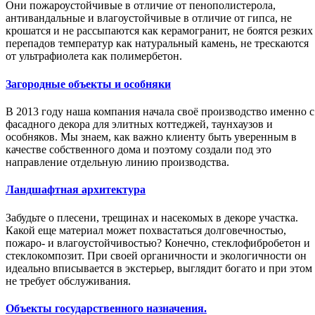
Они пожароустойчивые в отличие от пенополистерола,
антивандальные и влагоустойчивые в отличие от гипса, не
крошатся и не рассыпаются как керамогранит, не боятся резких
перепадов температур как натуральный камень, не трескаются
от ультрафиолета как полимербетон.
Загородные объекты и особняки
В 2013 году наша компания начала своё производство именно с
фасадного декора для элитных коттеджей, таунхаузов и
особняков. Мы знаем, как важно клиенту быть уверенным в
качестве собственного дома и поэтому создали под это
направление отдельную линию производства.
Ландшафтная архитектура
Забудьте о плесени, трещинах и насекомых в декоре участка.
Какой еще материал может похвастаться долговечностью,
пожаро- и влагоустойчивостью? Конечно, стеклофибробетон и
стеклокомпозит. При своей органичности и экологичности он
идеально вписывается в экстерьер, выглядит богато и при этом
не требует обслуживания.
Объекты государственного назначения.